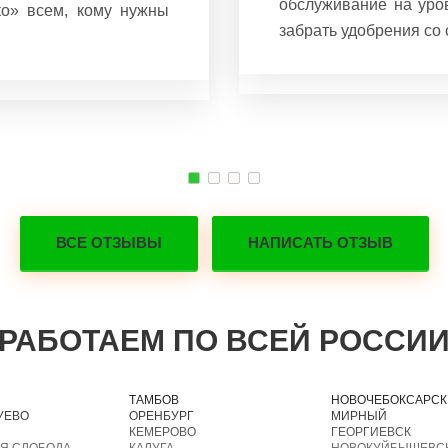
обслуживание на уров
о» всем, кому нужны
забрать удобрения со 
ВСЕ ОТЗЫВЫ
НАПИСАТЬ ОТЗЫВ
РАБОТАЕМ ПО ВСЕЙ РОССИ
ТАМБОВ
НОВОЧЕБОКСАРСК
УЕВО
ОРЕНБУРГ
МИРНЫЙ
КЕМЕРОВО
ГЕОРГИЕВСК