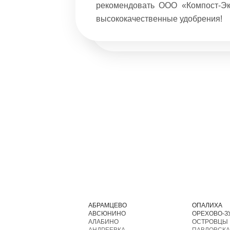
елю. Можно
рекомендовать ООО «Компост-Эк
али и так
высококачественные удобрения!
рая ценит
АБРАМЦЕВО
ОПАЛИХА
АВСЮНИНО
ОРЕХОВО-З
АЛАБИНО
ОСТРОВЦЫ