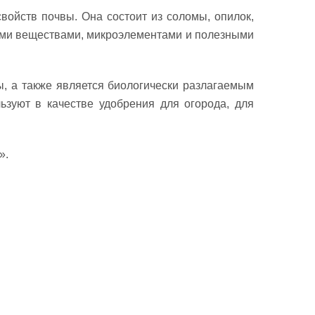
ойств почвы. Она состоит из соломы, опилок,
кими веществами, микроэлементами и полезными
, а также является биологически разлагаемым
ьзуют в качестве удобрения для огорода, для
».