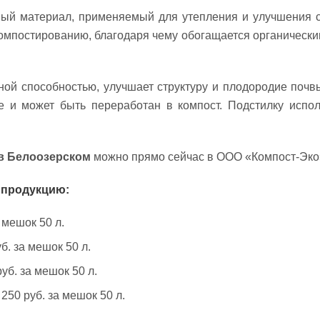
й материал, применяемый для утепления и улучшения св
компостированию, благодаря чему обогащается органичес
ой способностью, улучшает структуру и плодородие почвы
е и может быть переработан в компост. Подстилку испол
 в Белоозерском
можно прямо сейчас в ООО «Компост-Эко
 продукцию:
 мешок 50 л.
б. за мешок 50 л.
уб. за мешок 50 л.
250 руб. за мешок 50 л.